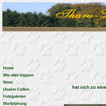
Home
Wie alles begann
News
hat sich zu ei
Unsere Collies
Fotogalerien
Wurfplanung