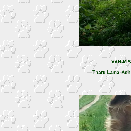
VAN-M S
Tharu-Lamai Ashl